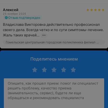
Алексей
25 ноября 2025
Отзыв подтвержден
Владислава Викторовна действительно профессионал 
своего дела. Всегда четко и по сути симптомы-лечение. 
Жаль таких врачей...
Гомельская центральная городская поликлиника филиал №5, ул. Быховская, 106
Поделитесь мнением