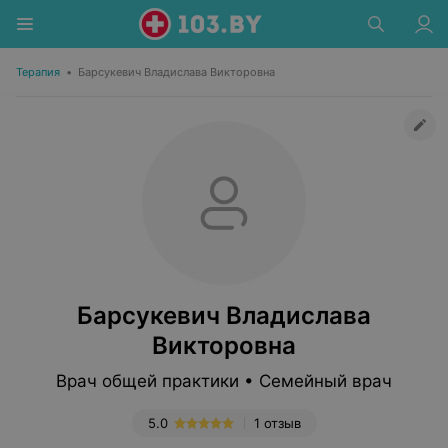
Терапия
•
Барсукевич Владислава Викторовна
Барсукевич Владислава
Викторовна
Врач общей практики • Семейный врач
5.0
1 отзыв