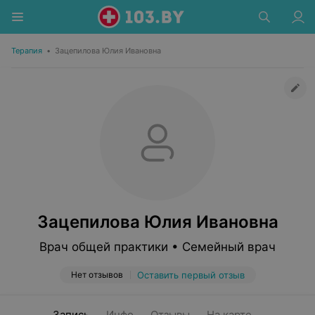
Терапия
•
Зацепилова Юлия Ивановна
Зацепилова Юлия Ивановна
Врач общей практики • Семейный врач
Нет отзывов
Оставить первый отзыв
Запись
Инфо
Отзывы
На карте