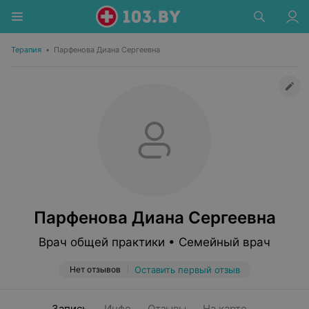
Терапия
•
Парфенова Диана Сергеевна
Парфенова Диана Сергеевна
Врач общей практики • Семейный врач
Нет отзывов
Оставить первый отзыв
Запись
Инфо
Отзывы
На карте