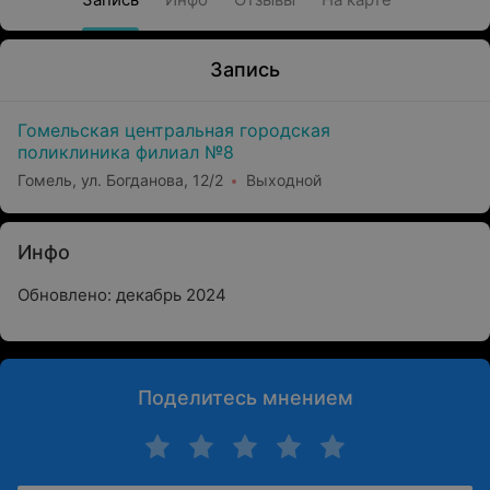
Запись
Гомельская центральная городская
поликлиника филиал №8
Гомель, ул. Богданова, 12/2
Выходной
Инфо
Обновлено: декабрь 2024
Поделитесь мнением