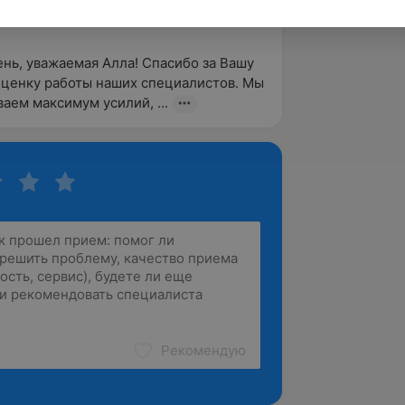
тская, 126
нь, уважаемая Алла! Спасибо за Вашу 
ценку работы наших специалистов. Мы 
аем максимум усилий, ...
Рекомендую