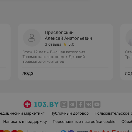
Прислопский
Алексей Анатольевич
3 отзыва
5.0
Стаж 12 лет
•
Высшая категория
Ста
Травматолог-ортопед • Детский
Тра
травматолог-ортопед
ЛОДЭ
ЛО
едицинский маркетинг
Публичный договор
Пользовательское 
Написать в поддержку
Персональные настройки cookie
Обра