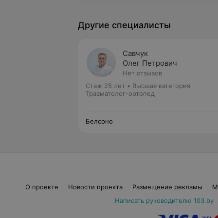
Другие специалисты
Савчук
Олег Петрович
Нет отзывов
Стаж 25 лет
•
Высшая категория
Травматолог-ортопед
Белсоно
О проекте
Новости проекта
Размещение рекламы
М
Написать руководителю 103.by