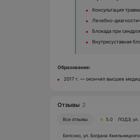
Консультация травм
Лечебно-диагностич
Блокада при синдр
Внутрисуставная бл
Образование:
2017 г. — окончил высшее меди
Отзывы
2
Все отзывы
5.0
ЛОДЭ, ул.
Белсоно, ул. Богдана Хмельницкого