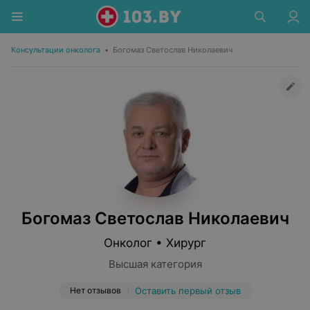
Консультации онколога
•
Богомаз Светослав Николаевич
Богомаз Светослав Николаевич
Онколог • Хирург
Высшая категория
Нет отзывов
Оставить первый отзыв