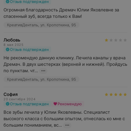
Отзыв подтвержден
Огромная благодарность Дремач Юлии Яковлевне за 
спасенный зуб, всегда только к Вам!
КреативДенталь, ул. Кропоткина, 95
Любовь
8 мая 2025
Отзыв подтвержден
Не рекомендую данную клинику. Лечила каналы у врача 
Дремач. В двух шестерках (верхней и нижней). Пройдусь 
по пунктам. чт...
КреативДенталь, ул. Кропоткина, 95
София
20 сентября 2024
Отзыв подтвержден
Рекомендую
Все зубы лечила у Юлии Яковлевны. Специалист 
высокого класса с большим опытом, отнеслась ко мне с 
большим пониманием, вс...