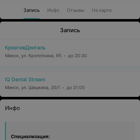
Запись
Инфо
Отзывы
На карте
Запись
КреативДенталь
Минск, ул. Кропоткина, 95
до 20:30
IQ Dental Stream
Минск, ул. Шишкина, 20/1
до 21:00
Инфо
Специализация: