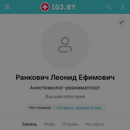
Ранкович Леонид Ефимович
Анестезиолог-реаниматолог
Высшая категория
Нет отзывов
Оставить первый отзыв
Запись
Инфо
Отзывы
На карте