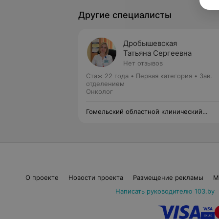
Другие специалисты
Дробышевская
Татьяна Сергеевна
Нет отзывов
Стаж 22 года
•
Первая категория
•
Зав.
отделением
Онколог
Гомельский областной клинический
онкологический диспансер
О проекте
Новости проекта
Размещение рекламы
М
Написать руководителю 103.by