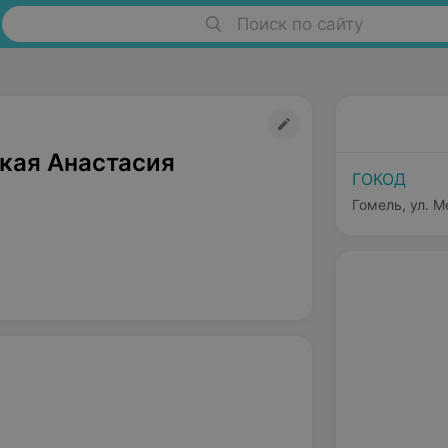
Поиск по сайту
кая Анастасия
ГОКОД
Гомель, ул. М