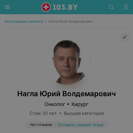
Консультации онколога
•
Нагла Юрий Волдемарович
Нагла Юрий Волдемарович
Онколог • Хирург
Стаж 30 лет • Высшая категория
Нет отзывов
Оставить первый отзыв