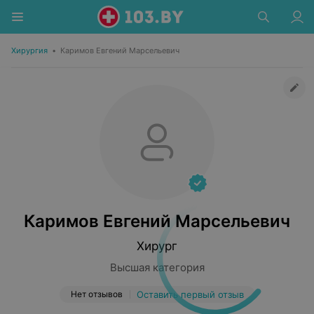
Хирургия
•
Каримов Евгений Марсельевич
Каримов Евгений Марсельевич
Хирург
Высшая категория
Нет отзывов
Оставить первый отзыв