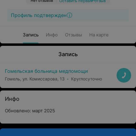
Нет отзывов
Оставить первый отзыв
Профиль подтвержден
Запись
Инфо
Отзывы
На карте
Запись
Гомельская больница медпомощи
Гомель, ул. Комиссарова, 13
Круглосуточно
Инфо
Обновлено: март 2025