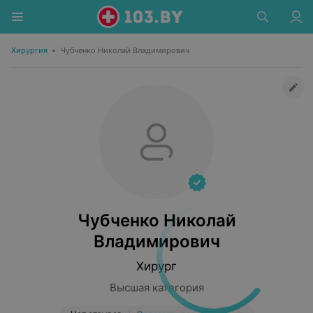
Хирургия
•
Чубченко Николай Владимирович
Чубченко Николай
Владимирович
Хирург
Высшая категория