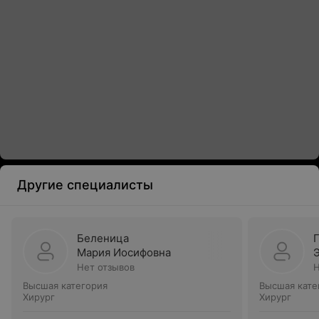
Другие специалисты
Беленица
Мария Иосифовна
Нет отзывов
Н
Высшая категория
Высшая кате
Хирург
Хирург