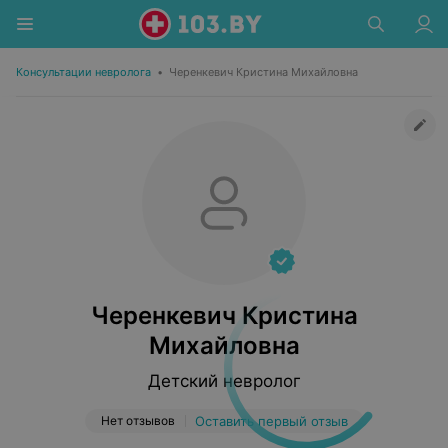
Консультации невролога
•
Черенкевич Кристина Михайловна
Черенкевич Кристина
Михайловна
Детский невролог
Нет отзывов
Оставить первый отзыв