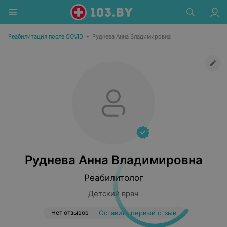
Реабилитация после COVID
•
Руднева Анна Владимировна
Руднева Анна Владимировна
Реабилитолог
Детский врач
Нет отзывов
Оставить первый отзыв