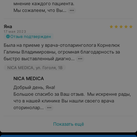
мнение каждого пациента. 

Мы сожалеем, что Вы...
Яна
17 мая 2023
Отзыв подтвержден
Была на приеме у врача-отоларинголога Корнелюк 
Галины Владимировны, огромная благодарность за 
быстро выставленный диагно...
NICA MEDICA, ул. Гоголя, 1B
NICA MEDICA
Добрый день, Яна!

Большое спасибо за Ваш отзыв.  Мы искренне рады, 
что в нашей клинике Вы нашли своего врача 
оторинолар...
Показать ещё