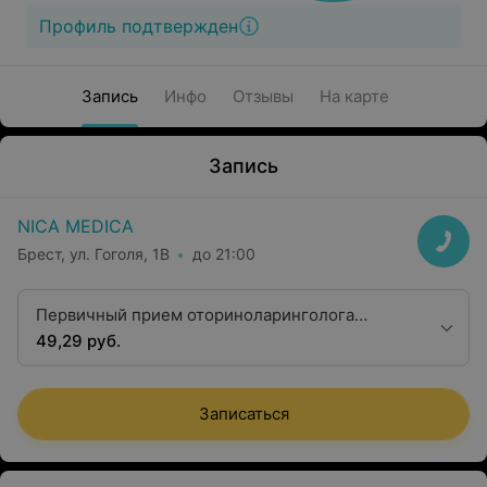
Профиль подтвержден
Запись
Инфо
Отзывы
На карте
Запись
NICA MEDICA
Брест, ул. Гоголя, 1B
до 21:00
Первичный прием оториноларинголога
Корнелюк Г.В.
49,29 руб.
Записаться