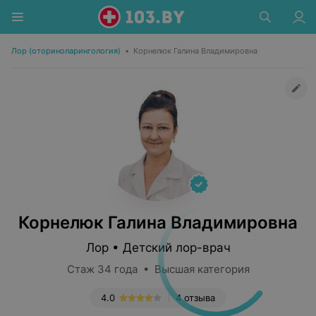
Лор (оториноларингология)
•
Корнелюк Галина Владимировна
Корнелюк Галина Владимировна
Лор • Детский лор-врач
Стаж 34 года • Высшая категория
4.0
4 отзыва