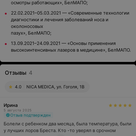
осмотры работающих», БелМАПО;
22.02.2021–05.03.2021 — «Современные технологии
диагностики и лечения заболеваний носа и
околоносовых
пазух», БелМАПО;
13.09.2021–24.09.2021 — «Основы применения
высокоинтенсивных лазеров в медицине», БелМАПО.
Отзывы
4
4.0
NICA MEDICA, ул. Гоголя, 1B
Ирина
5 августа 2025
Отзыв подтвержден
Болели с ребенком два месяца, была температура, были 
у лучших лоров Бреста. Кто -то уверял в срочном 