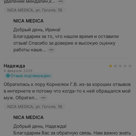
удалении миндалин,к...
NICA MEDICA, ул. Гоголя, 1B
NICA MEDICA
Добрый день, Ирина!

Благодарим за то, что нашли время и оставили 
отзыв! Спасибо за доверие и высокую оценку 
работы наше...
Надежда
4 февраля 2025
Отзыв подтвержден
Обратилась к лору Корнелюк Г.В. из-за хороших отзывов 
в интернете и потому что когда-то к ней обращался мой 
муж. Обратил...
NICA MEDICA, ул. Гоголя, 1B
NICA MEDICA
Добрый день, Надежда! 

Благодарим Вас за обратную связь. Нам важно знать 