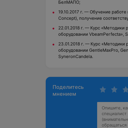
БелМАПО;
19.10.2017 г. — Обучение работе 
Concept), получение соответств
22.01.2018 г. — Курс «Методики
оборудовании VbeamPerfecta», S
23.01.2018 г. — Курс «Методики
оборудовании GentleMaxPro, Gent
SyneronCandela.
Поделитесь
мнением