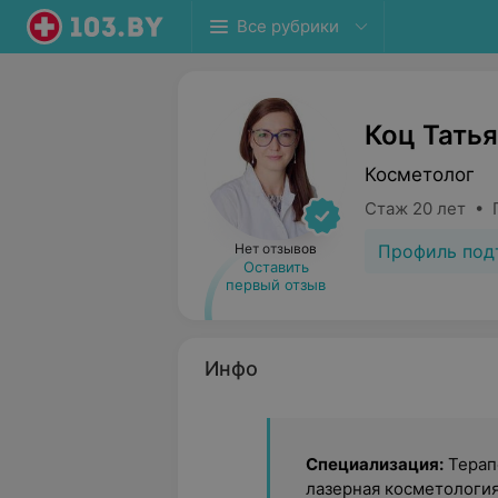
Все рубрики
Коц Тать
Косметолог
Стаж 20 лет • 
Профиль под
Нет отзывов
Оставить
первый отзыв
Инфо
Специализация:
Терап
лазерная косметология