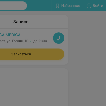
Избранное
Войти
Запись
CA MEDICA
ст, ул. Гоголя, 1B
до 21:00
Записаться