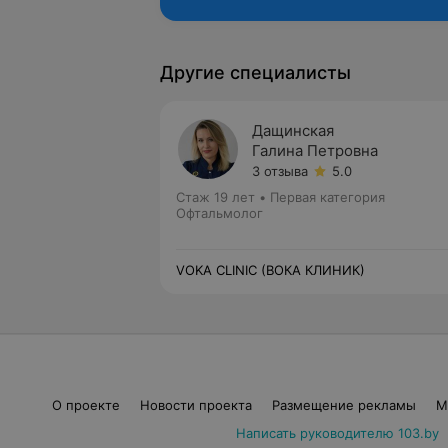
Другие специалисты
Дащинская
Галина Петровна
3 отзыва
5.0
Стаж 19 лет
•
Первая категория
Офтальмолог
VOKA CLINIC (ВОКА КЛИНИК)
О проекте
Новости проекта
Размещение рекламы
М
Написать руководителю 103.by