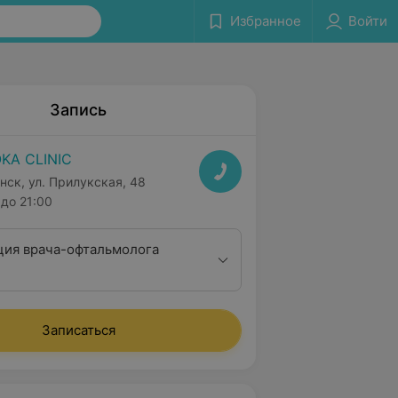
Избранное
Войти
Запись
KA CLINIC
нск, ул. Прилукская, 48
до 21:00
ция врача-офтальмолога
Записаться