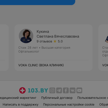
Кукина
Светлана Вячеславовна
9 отзывов
5.0
Стаж 28 лет
•
Высшая категория
Ста
Офтальмолог
отд
Офт
VOKA CLINIC (ВОКА КЛИНИК)
VOK
едицинский маркетинг
Публичный договор
Пользовательское 
Написать в поддержку
Персональные настройки cookie
Обра