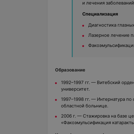
и лечения заболеваний 
Специализация
Диагностика глазны
Лазерное лечение п
Факоэмульсификация
Образование
1992–1997 гг. — Витебский орд
университет.
1997–1998 гг. — Интернатура по
областной больнице.
2006 г. — Стажировка на базе ц
«Факоэмульсификация катаракты»