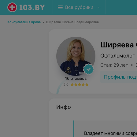
Все рубрики
Консультация врача
•
Ширяева Оксана Владимировна
Ширяева 
Офтальмолог
Стаж 29 лет • 
Профиль под
16 отзывов
5.0
Инфо
Владеет многими совр