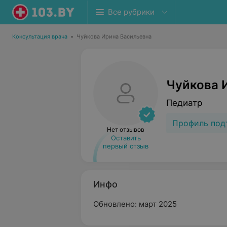
Все рубрики
Консультация врача
•
Чуйкова Ирина Васильевна
Чуйкова 
Педиатр
Профиль под
Нет отзывов
Оставить
первый отзыв
Инфо
Обновлено: март 2025