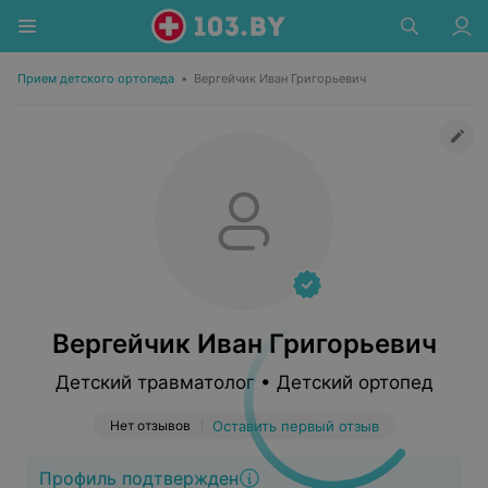
Прием детского ортопеда
•
Вергейчик Иван Григорьевич
Вергейчик Иван Григорьевич
Детский травматолог • Детский ортопед
Нет отзывов
Оставить первый отзыв
Профиль подтвержден