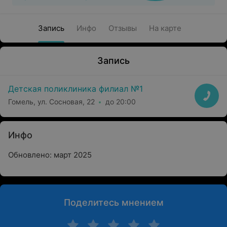
Запись
Инфо
Отзывы
На карте
Запись
Детская поликлиника филиал №1
Гомель, ул. Сосновая, 22
до 20:00
Инфо
Обновлено: март 2025
Поделитесь мнением