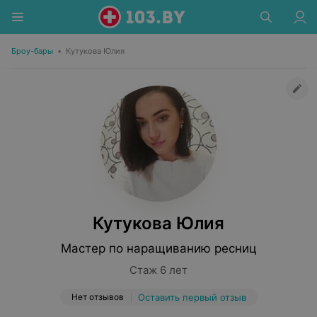
Броу-бары
•
Кутукова Юлия
Кутукова Юлия
Мастер по наращиванию ресниц
Стаж 6 лет
Нет отзывов
Оставить первый отзыв