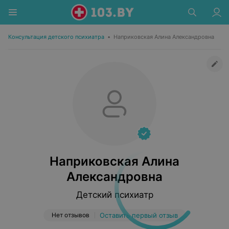
Консультация детского психиатра
•
Наприковская Алина Александровна
Наприковская Алина
Александровна
Детский психиатр
Нет отзывов
Оставить первый отзыв