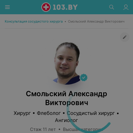
Консультация сосудистого хирурга
•
Смольский Александр Викторович
Смольский Александр
Викторович
Хирург • Флеболог • Сосудистый хирург •
Ангиолог
Стаж 11 лет • Высшая категория