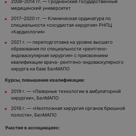
2008–2014 гг. — Гродненский государственный
медицинский университет
2017–2020 гг. — Клиническая ординатура по
специальности «сосудистая хирургия» РНПЦ
«Кардиология»
2021 г. — переподготовка на уровне высшего
образования по специальности «рентгено-
эндоваскулярная хирургия» с присвоением
квалификации врача- рентгено-эндоваскулярного
хирурга на базе БелМАПО
Курсы, повышение квалификации:
2019 г. — «Лазерные технологии в амбулаторной
хирургии», БелМАПО
2016 г. — «Неотложная хирургия органов брюшной
полости», БелМАПО
Участие в ассоциациях: