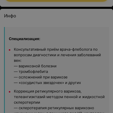
Инфо
Специализация:
Консультативный приём врача-флеболога по
вопросам диагностики и лечения заболеваний
вен:
— варикозной болезни
— тромбофлебита
— осложнений при варикозе
— «сосудистых звездочек» и других
Коррекция ретикулярного варикоза,
телеангиэктазий методом пенной и жидкостной
склеротерпии
— склеротерапия ретикулярных варикозно