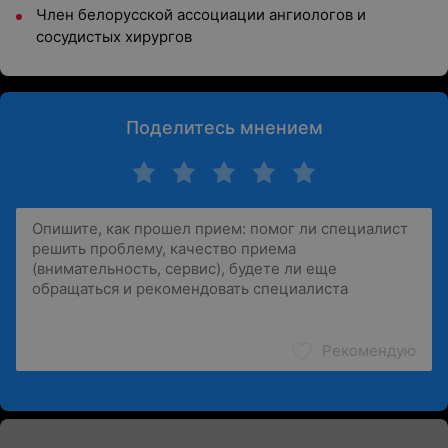
Член белорусской ассоциации ангиологов и
сосудистых хирургов
Поделитесь мнением
Рекомендую