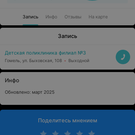
Запись
Инфо
Отзывы
На карте
Запись
Детская поликлиника филиал №3
Гомель, ул. Быховская, 108
Выходной
Инфо
Обновлено: март 2025
Поделитесь мнением