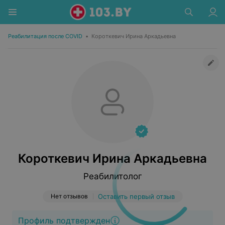
Реабилитация после COVID
•
Короткевич Ирина Аркадьевна
Короткевич Ирина Аркадьевна
Реабилитолог
Нет отзывов
Оставить первый отзыв
Профиль подтвержден