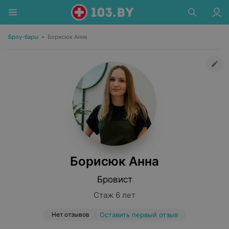
Броу-бары
•
Борисюк Анна
Борисюк Анна
Бровист
Стаж 6 лет
Нет отзывов
Оставить первый отзыв