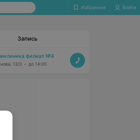
Избранное
Войти
Запись
ликлиника филиал №4
нова, 12/3
до 14:00