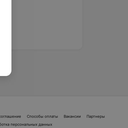
соглашение
Способы оплаты
Вакансии
Партнеры
ботка персональных данных