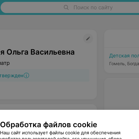
Поиск по сайту
я Ольга Васильевна
Детская по
иатр
Гомель, Богда
твержден
Обработка файлов cookie
Наш сайт использует файлы cookie для обеспечения
удобства пользователей сайта, его улучшения, сбора