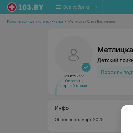
Все рубрики
Консультация детского психиатра
•
Метлицкая Ольга Васильевна
Метлицка
Детский псих
Профиль под
Нет отзывов
Оставить
первый отзыв
Инфо
Обновлено: март 2025