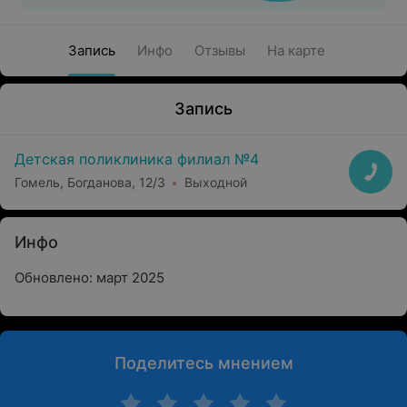
Запись
Инфо
Отзывы
На карте
Запись
Детская поликлиника филиал №4
Гомель, Богданова, 12/3
Выходной
Инфо
Обновлено: март 2025
Поделитесь мнением