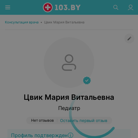
Консультация врача
•
Цвик Мария Витальевна
Цвик Мария Витальевна
Педиатр
Нет отзывов
Оставить первый отзыв
Профиль подтвержден