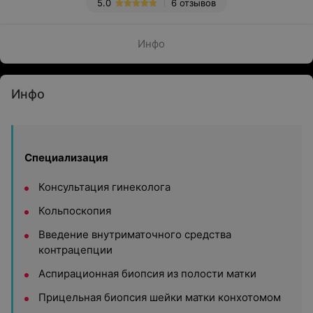
5.0
6 отзывов
Инфо
Инфо
Специализация
Консультация гинеколога
Кольпоскопия
Введение внутриматочного средства
контрацепции
Аспирационная биопсия из полости матки
Прицельная биопсия шейки матки конхотомом