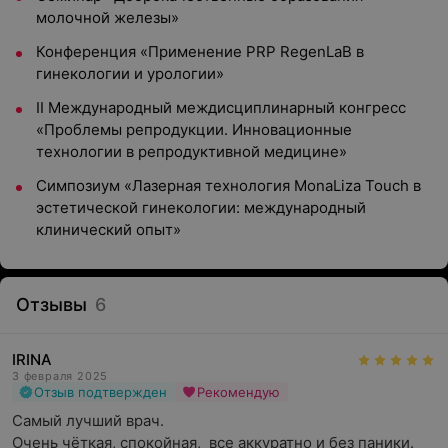
молочной железы»
Конференция «Применение PRP RegenLaB в
гинекологии и урологии»
II Международный междисциплинарный конгресс
«Проблемы репродукции. Инновационные
технологии в репродуктивной медицине»
Симпозиум «Лазерная технология MonaLiza Touch в
эстетической гинекологии: международный
клинический опыт»
Отзывы
6
IRINA
3 февраля 2025
Отзыв подтвержден
Рекомендую
Самый лучший врач.

Очень чёткая, спокойная,  все аккуратно и без паники.
