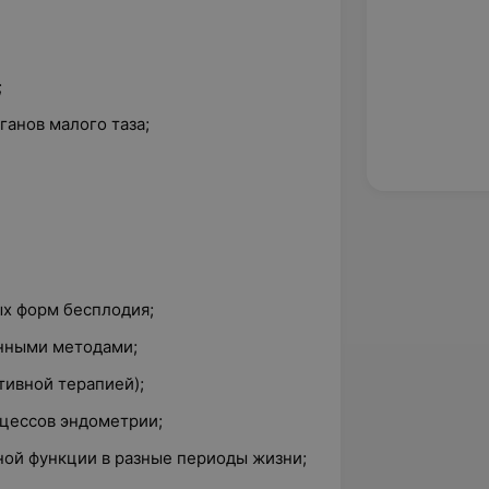
;
ганов малого таза;
ых форм бесплодия;
нными методами;
тивной терапией);
цессов эндометрии;
ой функции в разные периоды жизни;