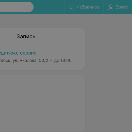
Избранное
Войти
Запись
дилюкс сервис
тебск, ул. Чкалова, 50/2
до 18:00