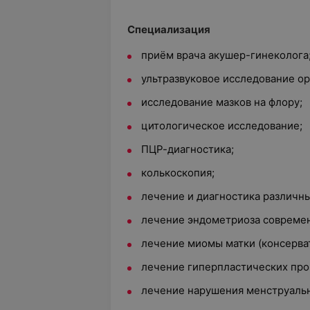
Специализация
приём врача акушер-гинеколога
ультразвуковое исследование ор
исследование мазков на флору;
цитологическое исследование;
ПЦР-диагностика;
колькоскопия;
лечение и диагностика различн
лечение эндометриоза совреме
лечение миомы матки (консерва
лечение гиперпластических про
лечение нарушения менструальн