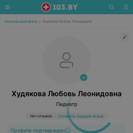
Консультация врача
•
Худякова Любовь Леонидовна
Худякова Любовь Леонидовна
Педиатр
Нет отзывов
Оставить первый отзыв
Профиль подтвержден