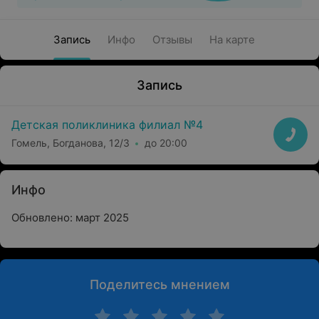
Запись
Инфо
Отзывы
На карте
Запись
Детская поликлиника филиал №4
Гомель, Богданова, 12/3
до 20:00
Инфо
Обновлено: март 2025
Поделитесь мнением