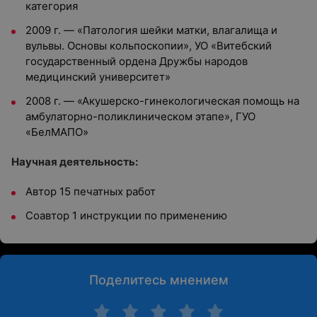
категория
2009 г. — «Патология шейки матки, влагалища и
вульвы. Основы кольпоскопии», УО «Витебский
государственный ордена Дружбы народов
медицинский университет»
2008 г. — «Акушерско-гинекологическая помощь на
амбулаторно-поликлиническом этапе», ГУО
«БелМАПО»
Научная деятельность:
Автор 15 печатных работ
Соавтор 1 инструкции по применению
Поделитесь мнением