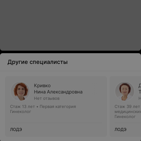
Другие специалисты
Кривко
Нина Александровна
Нет отзывов
Н
Стаж 13 лет
•
Первая категория
Стаж 39 лет
Гинеколог
медицинских
Гинеколог
ЛОДЭ
ЛОДЭ