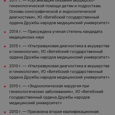
2017 г. — «Организация оказания акушерско-
гинекологической помощи детям и подросткам.
Основы сонографической и эндоскопической
диагностики», УО «Витебский государственный
ордена Дружбы народов медицинский университет»
2014 г. — Присуждена ученая степень кандидата
медицинских наук
2015 г. — «Ультразвуковая диагностика в акушерстве
и гинекологии», УО «Витебский государственный
ордена Дружбы народов медицинский университет»
2010 г. — «Ультразвуковая диагностика в акушерстве
и гинекологии», УО «Витебский государственный
ордена Дружбы народов медицинский университет»
2010 г. — «Эндоскопическая хирургия при
гинекологических заболеваниях», УО «Витебский
государственный ордена Дружбы народов
медицинский университет»
2010 г. — Присвоена вторая квалификационная