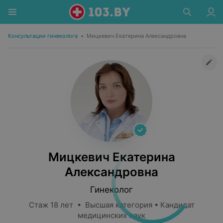
Консультации гинеколога
•
Мицкевич Екатерина Александровна
Мицкевич Екатерина
Александровна
Гинеколог
Стаж 18 лет • Высшая категория • Кандидат
медицинских наук