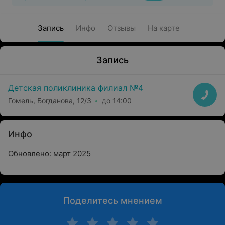
Запись
Инфо
Отзывы
На карте
Запись
Детская поликлиника филиал №4
Гомель, Богданова, 12/3
до 14:00
Инфо
Обновлено: март 2025
Поделитесь мнением