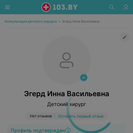
Консультация детского хирурга
•
Эгерд Инна Васильевна
Эгерд Инна Васильевна
Детский хирург
Нет отзывов
Оставить первый отзыв
Профиль подтвержден