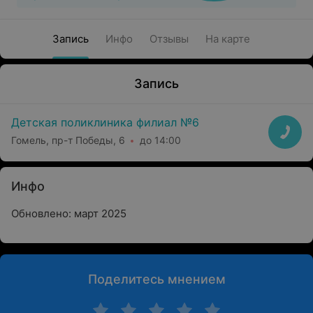
Запись
Инфо
Отзывы
На карте
Запись
Детская поликлиника филиал №6
Гомель, пр-т Победы, 6
до 14:00
Инфо
Обновлено: март 2025
Поделитесь мнением