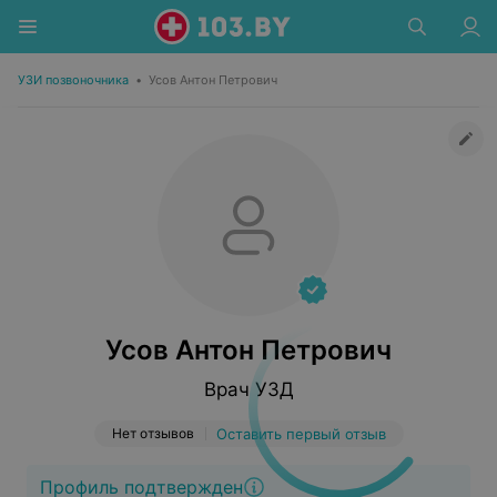
УЗИ позвоночника
•
Усов Антон Петрович
Усов Антон Петрович
Врач УЗД
Нет отзывов
Оставить первый отзыв
Профиль подтвержден