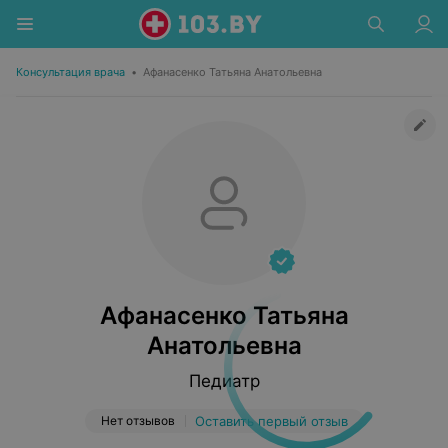
Консультация врача
•
Афанасенко Татьяна Анатольевна
Афанасенко Татьяна
Анатольевна
Педиатр
Нет отзывов
Оставить первый отзыв