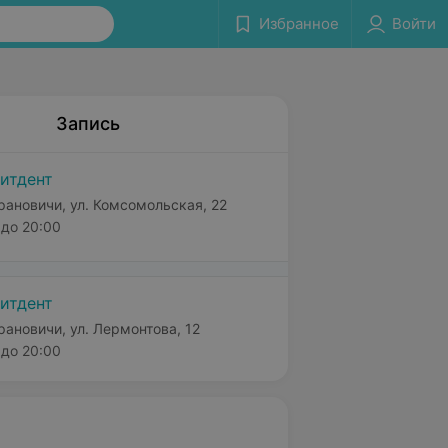
Избранное
Войти
Запись
итдент
рановичи, ул. Комсомольская, 22
до 20:00
итдент
рановичи, ул. Лермонтова, 12
до 20:00