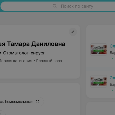
Поиск по сайту
ая Тамара Даниловна
Эл
• Стоматолог-хирург
Ба
Первая категория • Главный врач
Эл
Ба
 ул. Комсомольская, 22
2