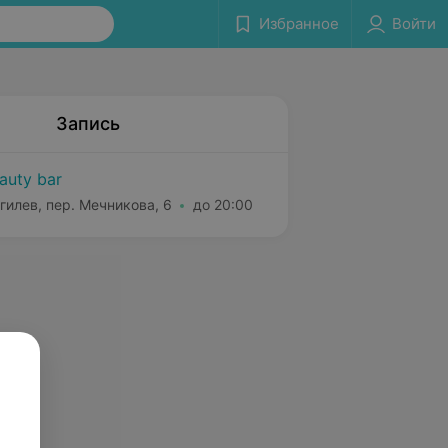
Избранное
Войти
Запись
auty bar
гилев, пер. Мечникова, 6
до 20:00