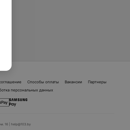
соглашение
Способы оплаты
Вакансии
Партнеры
ботка персональных данных
ом. 16 | help@103.by