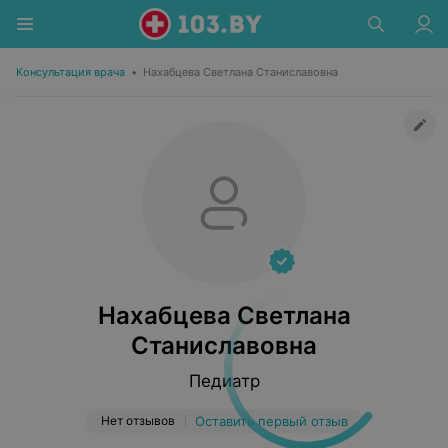
Консультация врача
•
Нахабцева Светлана Станиславовна
Нахабцева Светлана
Станиславовна
Педиатр
Нет отзывов
Оставить первый отзыв