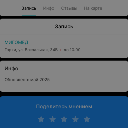
Запись
Инфо
Отзывы
На карте
Запись
МИГОМЕД
Горки, ул. Вокзальная, 34Б
до 10:00
Инфо
Обновлено: май 2025
Поделитесь мнением