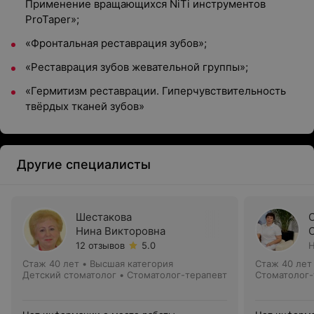
Применение вращающихся NiTi инструментов
ProTaper»;
«Фронтальная реставрация зубов»;
«Реставрация зубов жевательной группы»;
«Гермитизм реставрации. Гиперчувствительность
твёрдых тканей зубов»
Другие специалисты
Шестакова
Нина Викторовна
12 отзывов
5.0
Н
Стаж 40 лет
•
Высшая категория
Стаж 40 лет
Детский стоматолог • Стоматолог-терапевт
Стоматолог-