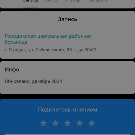
Запись
Городокская центральная районная
больница
г. Городок, ул. Соболевского, 66
до 20:00
Инфо
Обновлено: декабрь 2024
Поделитесь мнением