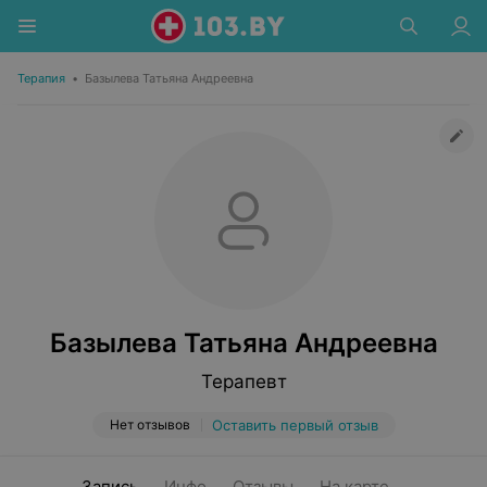
Терапия
•
Базылева Татьяна Андреевна
Базылева Татьяна Андреевна
Терапевт
Нет отзывов
Оставить первый отзыв
Запись
Инфо
Отзывы
На карте