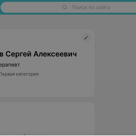
Поиск по сайту
в Сергей Алексеевич
ерапевт
Первая категория