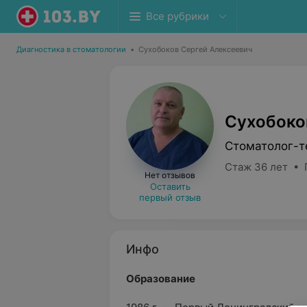
Все рубрики
Диагностика в стоматологии
•
Сухобоков Сергей Алексеевич
Сухобоко
Стоматолог-т
Стаж 36 лет • 
Нет отзывов
Оставить
первый отзыв
Инфо
Образование