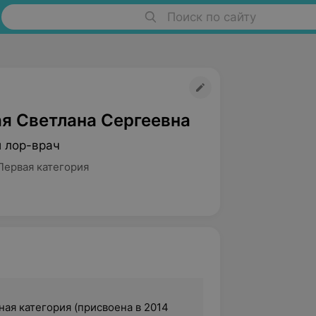
Поиск по сайту
я Светлана Сергеевна
й лор-врач
Первая категория
ая категория (присвоена в 2014