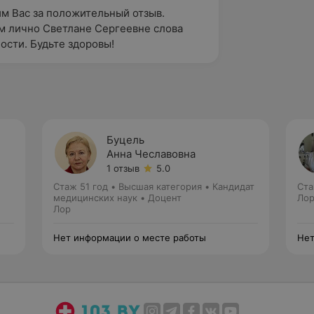
м Вас за положительный отзыв. 
 лично Светлане Сергеевне слова 
ости. Будьте здоровы!
Буцель
Анна Чеславовна
1 отзыв
5.0
Стаж 51 год
•
Высшая категория
•
Кандидат
Ста
медицинских наук • Доцент
Ло
Лор
Нет информации о месте работы
Нет