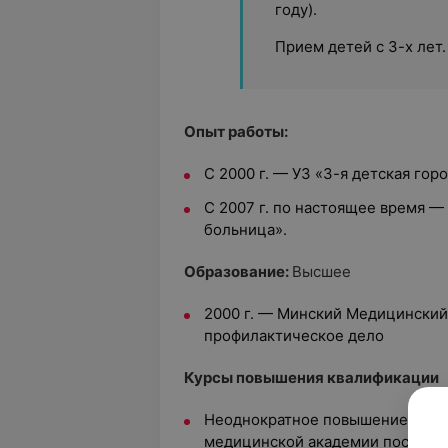
году).
Прием детей с 3-х лет.
Опыт работы:
С 2000 г. — УЗ «3-я детская гор
С 2007 г. по настоящее время —
больница».
Образование:
Высшее
2000 г. — Минский Медицинский
профилактическое дело
Курсы повышения квалификации
Неоднократное повышение квали
медицинской академии постдипл