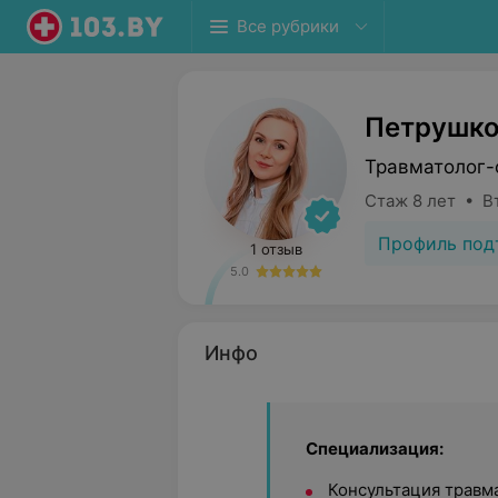
Все рубрики
Петрушко
Травматолог-
Стаж 8 лет • В
Профиль под
1 отзыв
5.0
Инфо
Специализация:
Консультация травм