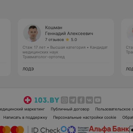
Кошман
ч
Геннадий Алексеевич
7 отзывов
5.0
Стаж 17 лет
•
Высшая категория
•
Кандидат
Ста
медицинских наук
Тра
Травматолог-ортопед
ЛОДЭ
ЛО
едицинский маркетинг
Публичный договор
Пользовательское 
Написать в поддержку
Персональные настройки cookie
Обра