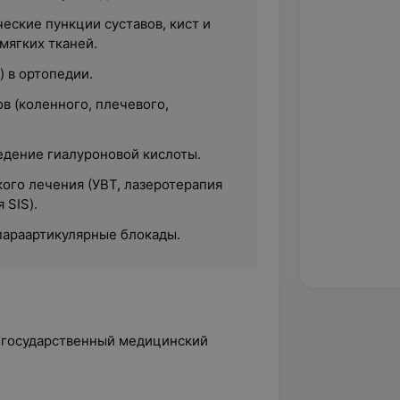
еские пункции суставов, кист и
мягких тканей.
 в ортопедии.
в (коленного, плечевого,
едение гиалуроновой кислоты.
ого лечения (УВТ, лазеротерапия
 SIS).
параартикулярные блокады.
 государственный медицинский