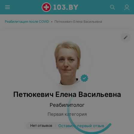
Реабилитация после COVID
•
Петюкевич Елена Васильевна
Петюкевич Елена Васильевна
Реабилитолог
Первая категория
Нет отзывов
Оставить первый отзыв