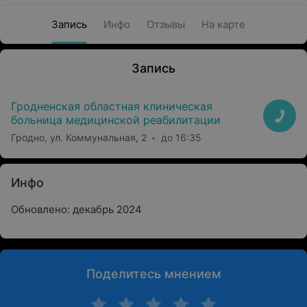
Запись
Инфо
Отзывы
На карте
Запись
Гродненская областная клиническая
больница медицинской реабилитации
Гродно, ул. Коммунальная, 2
до 16:35
Инфо
Обновлено: декабрь 2024
Поделитесь мнением