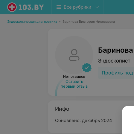
Все рубрики
Эндоскопическая диагностика
•
Баринова Виктория Николаевна
Баринова
Эндоскопист
Профиль под
Нет отзывов
Оставить
первый отзыв
Инфо
Обновлено: декабрь 2024