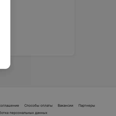
соглашение
Способы оплаты
Вакансии
Партнеры
ботка персональных данных