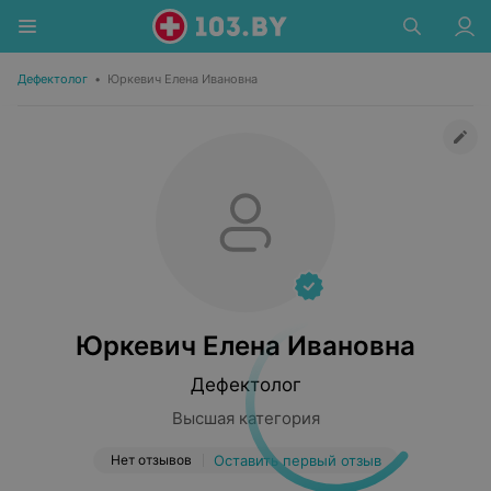
Дефектолог
•
Юркевич Елена Ивановна
Юркевич Елена Ивановна
Дефектолог
Высшая категория
Нет отзывов
Оставить первый отзыв