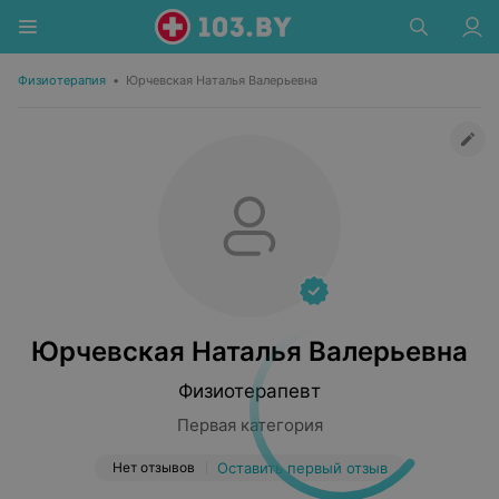
Физиотерапия
•
Юрчевская Наталья Валерьевна
Юрчевская Наталья Валерьевна
Физиотерапевт
Первая категория
Нет отзывов
Оставить первый отзыв