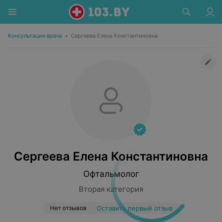
Консультация врача
•
Сергеева Елена Константиновна
Сергеева Елена Константиновна
Офтальмолог
Вторая категория
Нет отзывов
Оставить первый отзыв