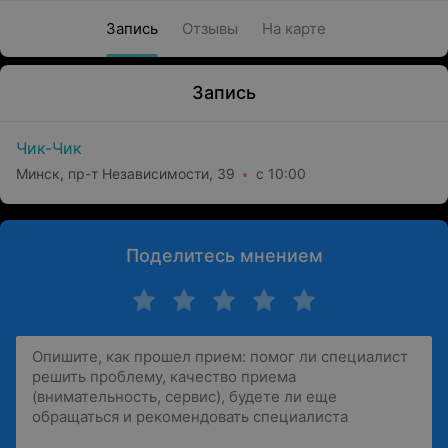
Запись
Отзывы
На карте
Запись
Чик-Чик
Минск, пр-т Независимости, 39
с 10:00
Поделитесь мнением