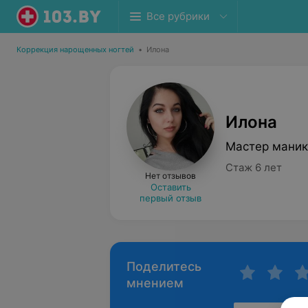
Все рубрики
Коррекция нарощенных ногтей
•
Илона
Илона
Мастер мани
Стаж 6 лет
Нет отзывов
Оставить
первый отзыв
Поделитесь
мнением